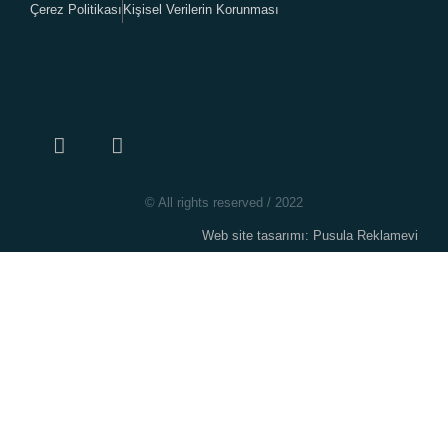
Çerez Politikası
Kişisel Verilerin Korunması
© All rights reserved / 2022
Web site tasarımı: Pusula Reklamevi