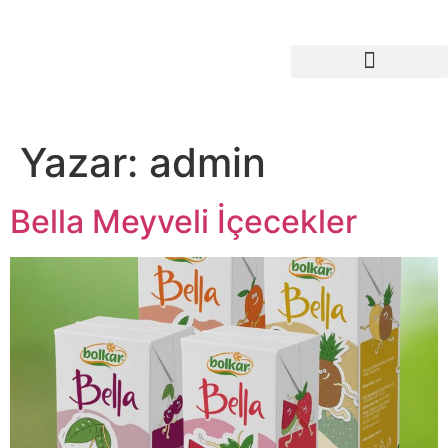
Endüstriyel Ürünler
Yazar:
admin
Bella Meyveli İçecekler