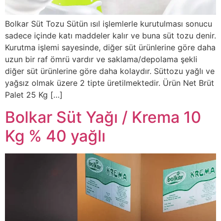
Bolkar Süt Tozu Sütün ısıl işlemlerle kurutulması sonucu
sadece içinde katı maddeler kalır ve buna süt tozu denir.
Kurutma işlemi sayesinde, diğer süt ürünlerine göre daha
uzun bir raf ömrü vardır ve saklama/depolama şekli
diğer süt ürünlerine göre daha kolaydır. Süttozu yağlı ve
yağsız olmak üzere 2 tipte üretilmektedir. Ürün Net Brüt
Palet 25 Kg […]
Bolkar Süt Yağı / Krema 10
Kg % 40 yağlı