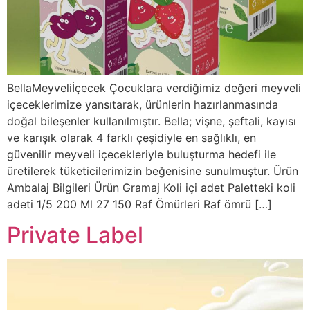
BellaMeyveliİçecek Çocuklara verdiğimiz değeri meyveli
içeceklerimize yansıtarak, ürünlerin hazırlanmasında
doğal bileşenler kullanılmıştır. Bella; vişne, şeftali, kayısı
ve karışık olarak 4 farklı çeşidiyle en sağlıklı, en
güvenilir meyveli içecekleriyle buluşturma hedefi ile
üretilerek tüketicilerimizin beğenisine sunulmuştur. Ürün
Ambalaj Bilgileri Ürün Gramaj Koli içi adet Paletteki koli
adeti 1/5 200 Ml 27 150 Raf Ömürleri Raf ömrü […]
Private Label