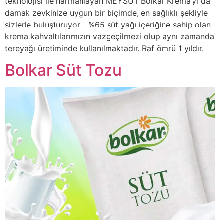
teknolojisi ile harmanlayan MEYSÜT Bolkar Krema’yı da
damak zevkinize uygun bir biçimde, en sağlıklı şekliyle
sizlerle buluşturuyor… %65 süt yağı içeriğine sahip olan
krema kahvaltılarımızın vazgeçilmezi olup aynı zamanda
tereyağı üretiminde kullanılmaktadır. Raf ömrü 1 yıldır.
Bolkar Süt Tozu