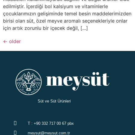
edilmiştir. İçerdiği bol kalsiyum ve vitaminlerle
çocuklarımızın gelişiminde temel besin maddelerimizden
birisi olan süt, özel meyve aromalı seçenekleriyle onlar
için artık zorunlu bir içecek değil, […]
←
older
Süt ve Süt Ürünleri
T : +90 332 717 00 67 pbx
meysut@meysut.com.tr