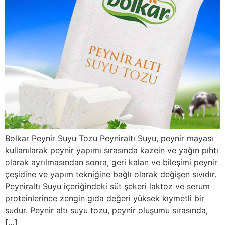
Bolkar Peynir Suyu Tozu Peyniraltı Suyu, peynir mayası
kullanılarak peynir yapımı sırasında kazein ve yağın pıhtı
olarak ayrılmasından sonra, geri kalan ve bileşimi peynir
çeşidine ve yapım tekniğine bağlı olarak değişen sıvıdır.
Peyniraltı Suyu içeriğindeki süt şekeri laktoz ve serum
proteinlerince zengin gıda değeri yüksek kıymetli bir
sudur. Peynir altı suyu tozu, peynir oluşumu sırasında,
[…]