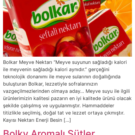
Bolkar Meyve Nektarı “Meyve suyunun sağladığı kalori
ile meyvenin sağladığı kalori aynıdır.” gerçeğini
teknolojik donanımı ile meyve sularının doğallığında
buluşturan Bolkar, lezzetiyle sofralarınızın
vazgeçilmezlerinden olmaya aday… Meyve suyu ile ilgili
ürünlerimizin kalitesi pazarın en iyi kalitede ürünü olacak
şekilde çalışılmış ve uygulanmıştır. Hammaddeler
titizlikle seçilmiş, doğal tat ve lezzet ortaya çıkmıştır.
Kayısı Nektarı Enerji Besin […]
Bolky Aromalı Sütler