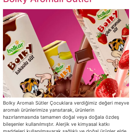
Bolky Aromalı Sütler Çocuklara verdiğimiz değeri meyve
aromalı ürünlerimize yansıtarak, ürünlerin
hazırlanmasında tamamen doğal veya doğala özdeş
bileşenler kullanılmıştır. Alerjik ve kimyasal katkı
maddeleri kullanılmayarak sağlıklı ve doğal ürünler elde