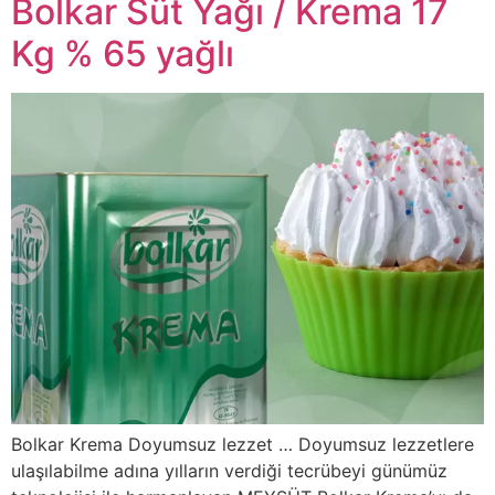
Bolkar Süt Yağı / Krema 17
Kg % 65 yağlı
Bolkar Krema Doyumsuz lezzet … Doyumsuz lezzetlere
ulaşılabilme adına yılların verdiği tecrübeyi günümüz