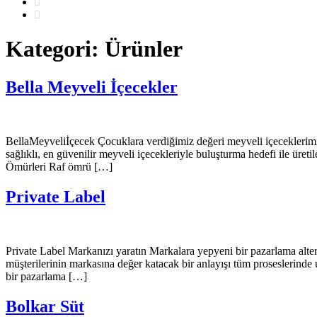
Kategori:
Ürünler
Bella Meyveli İçecekler
BellaMeyveliİçecek Çocuklara verdiğimiz değeri meyveli içeceklerimize y
sağlıklı, en güvenilir meyveli içecekleriyle buluşturma hedefi ile üre
Ömürleri Raf ömrü […]
Private Label
Private Label Markanızı yaratın Markalara yepyeni bir pazarlama altern
müşterilerinin markasına değer katacak bir anlayışı tüm proseslerind
bir pazarlama […]
Bolkar Süt